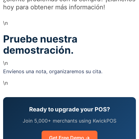
hoy para obtener más información!
\n
Pruebe nuestra
demostración.
\n
Envíenos una nota, organizaremos su cita.
\n
Ready to upgrade your POS?
Join 5,000+ merchants using KwickPOS
Get Free Demo →