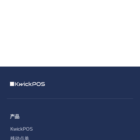
产品
KwickPOS
移动点单