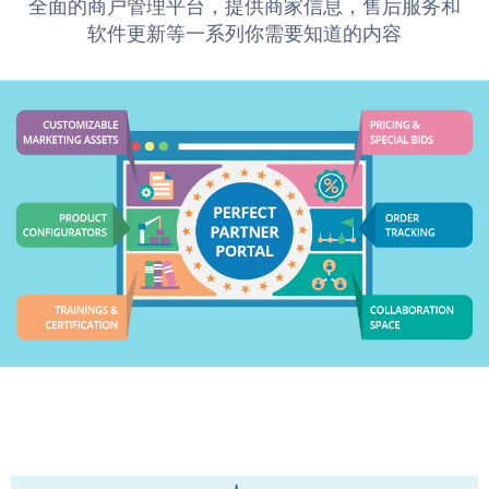
全面的商户管理平台，提供商家信息，售后服务和
软件更新等一系列你需要知道的内容