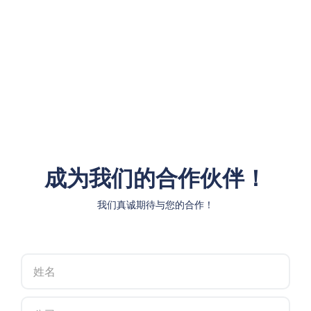
成为我们的合作伙伴！
我们真诚期待与您的合作！