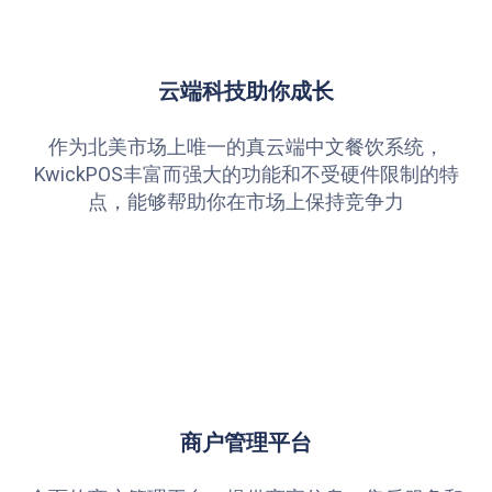
云端科技助你成长
作为北美市场上唯一的真云端中文餐饮系统，
KwickPOS丰富而强大的功能和不受硬件限制的特
点，能够帮助你在市场上保持竞争力
商户管理平台