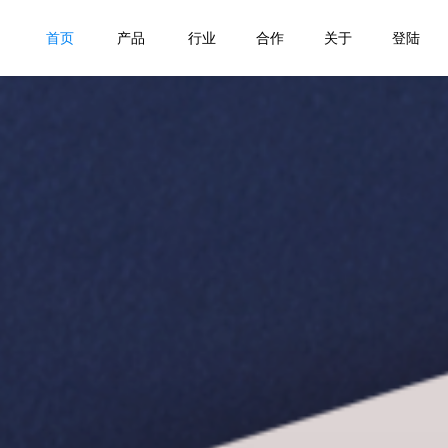
首页
产品
行业
合作
关于
登陆