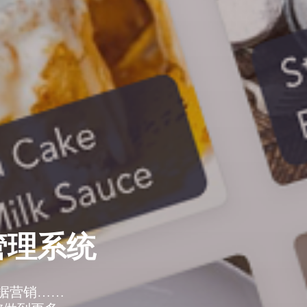
管理系统
据营销……