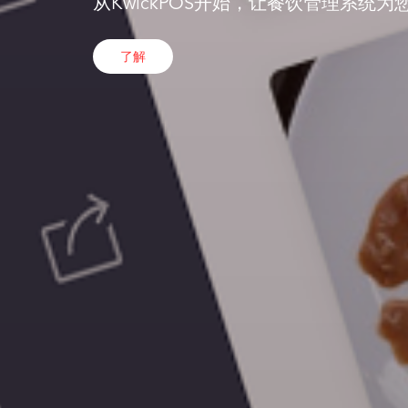
从KwickPOS开始，让餐饮管理系统
了解