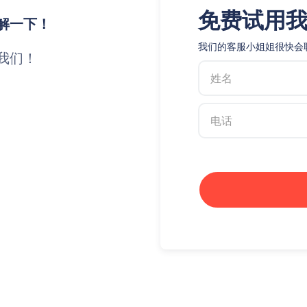
免费试用
解一下！
我们的客服小姐姐很快会
我们！