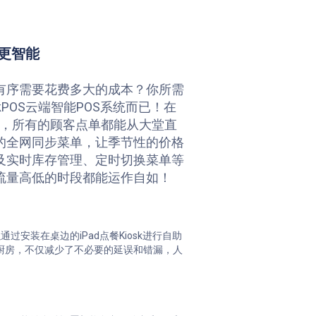
更智能
有序需要花费多大的成本？你所需
kPOS云端智能POS系统而已！在
持下，所有的顾客点单都能从大堂直
的全网同步菜单，让季节性的价格
及实时库存管理、定时切换菜单等
流量高低的时段都能运作自如！
以通过安装在桌边的iPad点餐Kiosk进行自助
厨房，不仅减少了不必要的延误和错漏，人