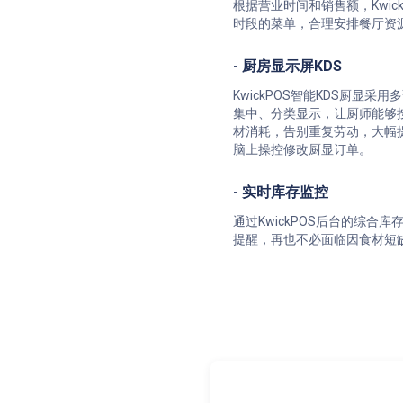
根据营业时间和销售额，Kwi
时段的菜单，合理安排餐厅资
- 厨房显示屏KDS
KwickPOS智能KDS厨显
集中、分类显示，让厨师能够
材消耗，告别重复劳动，大幅
脑上操控修改厨显订单。
- 实时库存监控
通过KwickPOS后台的综
提醒，再也不必面临因食材短