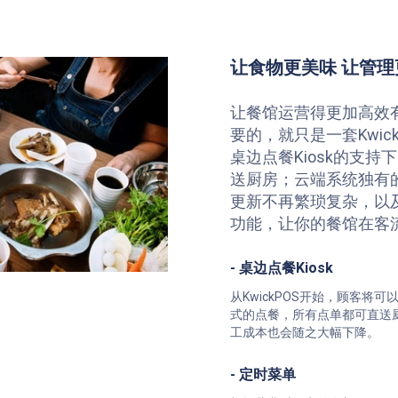
让食物更美味 让管理
让餐馆运营得更加高效
要的，就只是一套Kwic
桌边点餐Kiosk的支
送厨房；云端系统独有
更新不再繁琐复杂，以
功能，让你的餐馆在客
- 桌边点餐Kiosk
从KwickPOS开始，顾客将可
式的点餐，所有点单都可直送
工成本也会随之大幅下降。
- 定时菜单