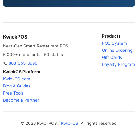
KwickPOS
Products
POS System
Next-Gen Smart Restaurant POS
Online Ordering
5,000+ merchants · 50 states
Gift Cards
📞
888-355-6996
Loyalty Program
KwickOS Platform
KwickOS.com
Blog & Guides
Free Tools
Become a Partner
© 2026 KwickPOS /
KwickOS
. All rights reserved.