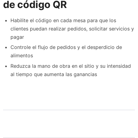
de código QR
Habilite el código en cada mesa para que los
clientes puedan realizar pedidos, solicitar servicios y
pagar
Controle el flujo de pedidos y el desperdicio de
alimentos
Reduzca la mano de obra en el sitio y su intensidad
al tiempo que aumenta las ganancias
¡Aumente sus ganancias con una mejor
gestión y una mayor eficiencia!
¿Siente problemas con la compra? ¡Llámenos
hoy para obtener más información!