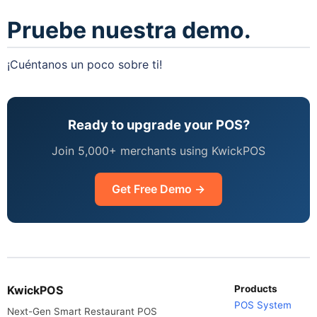
Pruebe nuestra demo.
¡Cuéntanos un poco sobre ti!
Ready to upgrade your POS?
Join 5,000+ merchants using KwickPOS
Get Free Demo →
KwickPOS
Products
POS System
Next-Gen Smart Restaurant POS