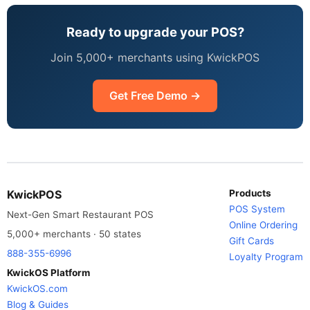
Ready to upgrade your POS?
Join 5,000+ merchants using KwickPOS
Get Free Demo →
KwickPOS
Products
POS System
Next-Gen Smart Restaurant POS
Online Ordering
5,000+ merchants · 50 states
Gift Cards
888-355-6996
Loyalty Program
KwickOS Platform
KwickOS.com
Blog & Guides