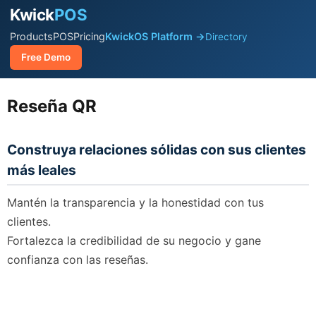
Kwick
POS
Products
POS
Pricing
KwickOS Platform →
Directory
Free Demo
Reseña QR
Construya relaciones sólidas con sus clientes
más leales
Mantén la transparencia y la honestidad con tus
clientes.
Fortalezca la credibilidad de su negocio y gane
confianza con las reseñas.